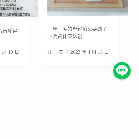
一年一度的母親節又要到了
否曾覺得
～要買什麼送親…
4 月 19 日
江 玉雯
2023 年 4 月 18 日