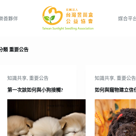
樂善夥伴
媒合平
分類
重要公告
知識共享
,
重要公告
知識共享
,
重要公
第一次該如何與小狗接觸?
如何與寵物建立信