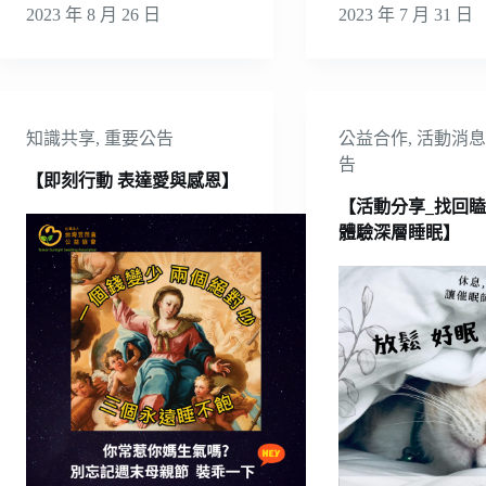
2023 年 8 月 26 日
2023 年 7 月 31 日
知識共享
,
重要公告
公益合作
,
活動消
告
【即刻行動 表達愛與感恩】
【活動分享_找回
體驗深層睡眠】