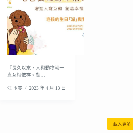
『長久以來，人與動物就一
直互相依存。動…
江 玉雯
2023 年 4 月 13 日
載入更多