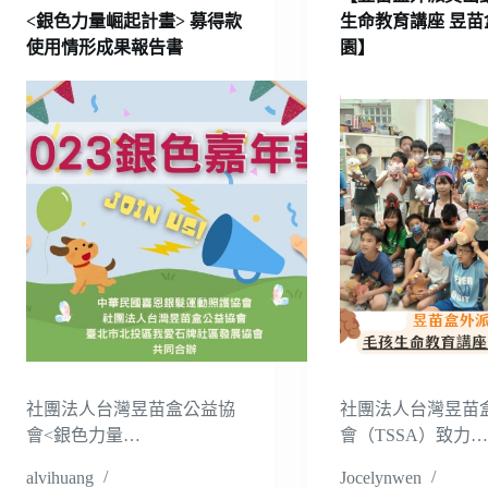
<銀色力量崛起計畫> 募得款
生命教育講座 昱苗
使用情形成果報告書
園】
社團法人台灣昱苗盒公益協
社團法人台灣昱苗
會<銀色力量…
會（TSSA）致力
alvihuang
Jocelynwen