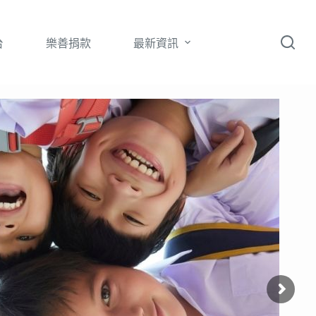
台
樂善捐款
最新資訊