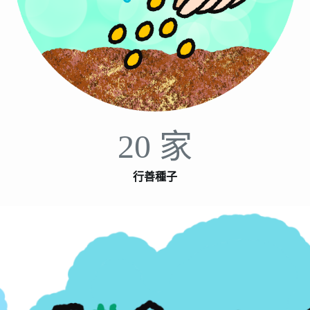
20 家
行善種子