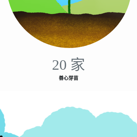
20 家
善心芽苗