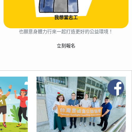
我想當志工
我認同昱苗盒的理念，
也願意身體力行來一起打造更好的公益環境！
立刻報名