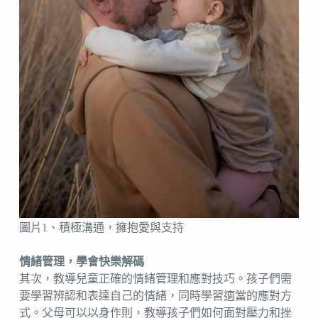
圖片1、積極溝通，擁抱愛與支持
情緒管理，學會快樂解碼
其次，教導兒童正確的情緒管理和應對技巧。孩子們需
要學習辨認和表達自己的情緒，同時學習適當的應對方
式。父母可以以身作則，教導孩子們如何面對壓力和挫