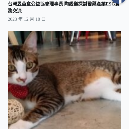
台灣昱苗盒公益協會理事長 陶靚儀探討醫藥產業ESG實
務交流
2023 年 12 月 18 日