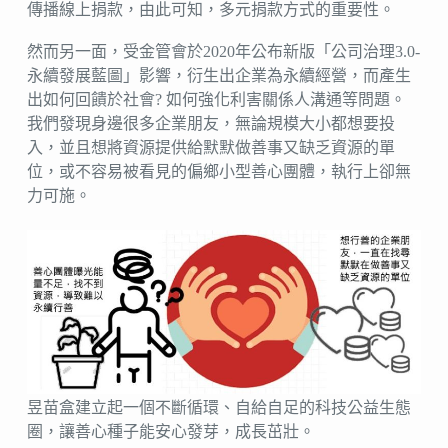
傳播線上捐款，由此可知，多元捐款方式的重要性。
然而另一面，受金管會於2020年公布新版「公司治理3.0-
永續發展藍圖」影響，衍生出企業為永續經營，而產生
出如何回饋於社會? 如何強化利害關係人溝通等問題。
我們發現身邊很多企業朋友，無論規模大小都想要投
入，並且想將資源提供給默默做善事又缺乏資源的單
位，或不容易被看見的偏鄉小型善心團體，執行上卻無
力可施。
昱苗盒建立起一個不斷循環、自給自足的科技公益生態
圈，讓善心種子能安心發芽，成長茁壯。