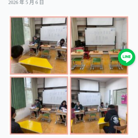
2026 年 5 月 6 日