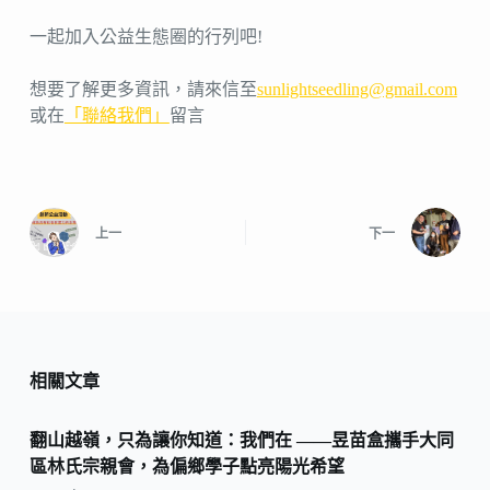
一起加入公益生態圈的行列吧!
想要了解更多資訊，請來信至
sunlightseedling@gmail.com
或在
「聯絡我們」
留言
上一
下一
相關文章
翻山越嶺，只為讓你知道：我們在 ——昱苗盒攜手大同
區林氏宗親會，為偏鄉學子點亮陽光希望