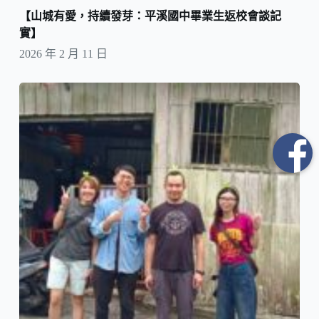
【山城有愛，持續發芽：平溪國中畢業生返校會談記
實】
2026 年 2 月 11 日